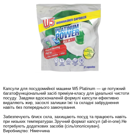
Капсули для посудомийної машини W5 Platinum — це потужний
багатофункціональний засіб преміум-класу для ідеальної чистоти
посуду. Завдяки вдосконаленій формулі капсули ефективно
видаляють жир, засохлі залишки їжі та складні забруднення
навіть без попереднього замочування.
Забезпечують блиск скла, захищають посуд та працюють навіть
при низьких температурах.Зручний формат капсул (all-in-one).Не
потребують додаткових засобів (сіль/ополіскувач).
Виробництво: Німеччина