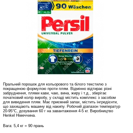
Пральний порошок для кольорового та білого текстилю з
покращеною формулою проти плям. Відмінно відтирає різні
забруднення, плями кави, чаю, вина, жиру і т.д., зберігає
початковий колір виробу, у складі містить комплекс з засобом
для виведення плям. Має приємний запах, містить інгредієнти,
що захищають машину від накипу. Робочий діапазон температур
20-95°С, дозування 60 г на завантаження 4-5 кг. Виробництво
Henkel Німеччина.
Вага: 5,4 кг = 90 прань