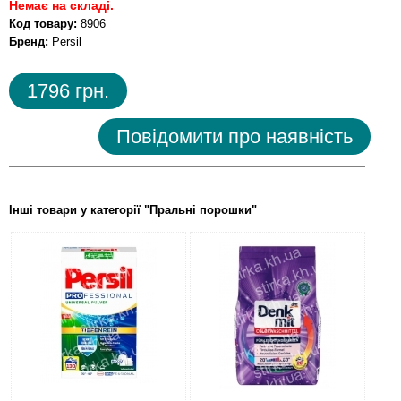
Немає на складі.
Код товару:
8906
Бренд:
Persil
1796 грн.
Повідомити про наявність
Інші товари у категорії "Пральнi порошки"