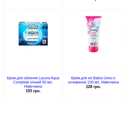
Крем для обличчя Lacura Aqua
Крем для ніг Balea Urea із
Complete нічний 50 мл,
сечовиною 100 мл, Німеччина
Німеччина
128 грн.
193 грн.