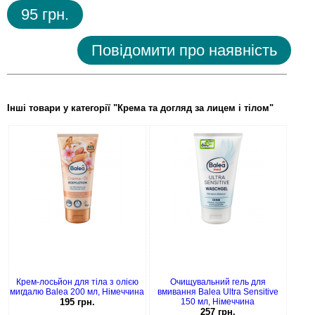
95 грн.
Повідомити про наявність
Інші товари у категорії "Крема та догляд за лицем i тiлом"
Крем-лосьйон для тіла з олією
Очищувальний гель для
мигдалю Balea 200 мл, Німеччина
вмивання Balea Ultra Sensitive
195 грн.
150 мл, Німеччина
257 грн.