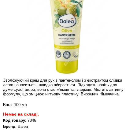
Зволожуючий крем для рук з пантенолом і з екстрактом оливки
легко наноситься і швидко вбирається. Підходить навіть для
дуже сухої шкіри, вона стає м'якою та гладкою. Містить активну
формулу, що зміцнює нігтьову пластину. Виробник Німеччина.
Вага: 100 мл
Немає на складі.
Код товару:
7846
Бренд:
Balea