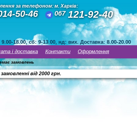
лення за телефоном:
м. Харків:
014-50-46
121-92-40
067
 9.00-18.00, сб: 9-13.00, нд: вих. Доставка: 8.00-20.00
ата і доставка
Контакти
Оформлення
емає замовлень
амовленні від 2000 грн.