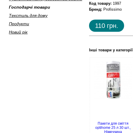
Код товару:
1997
Господарчi товари
Бренд:
Profissimo
Текстиль для дому
Продукти
110 грн.
Новий рік
Інші товари у категорі
Пакети для сміття
optihome 25 л 30 шт.,
Німеччина